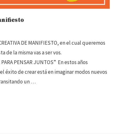
nifiesto
CREATIVA DE MANIFIESTO, en el cual queremos
a de la misma vas a ser vos.
PARA PENSAR JUNTOS” En estos años
el éxito de crear está en imaginar modos nuevos
transitando un …