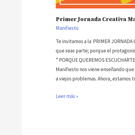
Primer Jornada Creativa Ma
Manifiesto
Te invitamos a la PRIMER JORNADA 
que seas parte; porque el protagonist
” PORQUE QUEREMOS ESCUCHARTE 
Manifiesto nos viene enseñando que 
a viejos problemas. Ahora, estamos 
Primer
Leer más »
Jornada
Creativa
Manifiesto