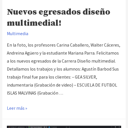
Nuevos egresados diseño
multimedial!
Multimedia
En la foto, los profesores Carina Caballero, Walter Cáceres,
Andreina Agüero y la estudiante Mariana Parra. Felicitamos
a los nuevos egresados de la Carrera Diseño multimedial.
Detallamos los trabajos y los alumnos: Agustín Barbod Sus
trabajo final fue para los clientes: – GEA SILVER,
indumentaria (Grabación de video) – ESCUELA DE FUTBOL
ISLAS MALVINAS (Grabación …
Nuevos
Leer más »
egresados
diseño