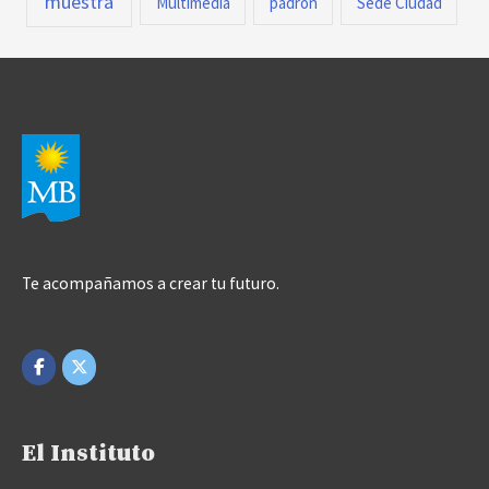
muestra
Multimedia
padrón
Sede Ciudad
Te acompañamos a crear tu futuro.
El Instituto