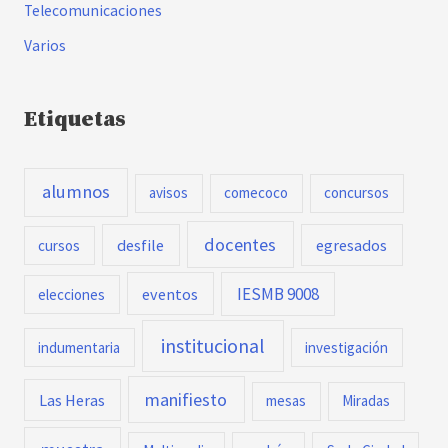
Telecomunicaciones
Varios
Etiquetas
alumnos
avisos
comecoco
concursos
docentes
desfile
egresados
cursos
IESMB 9008
eventos
elecciones
institucional
indumentaria
investigación
manifiesto
Las Heras
mesas
Miradas