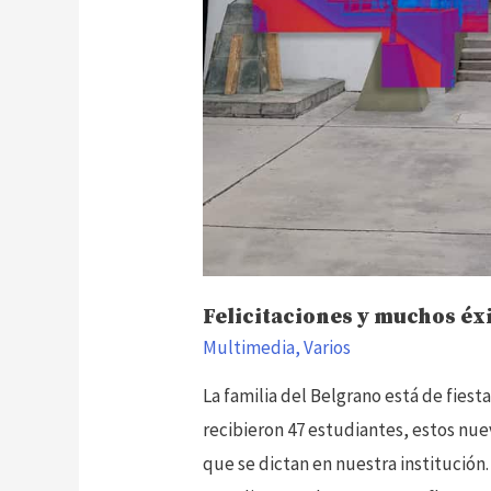
Felicitaciones y muchos éx
Multimedia
,
Varios
La familia del Belgrano está de fiest
recibieron 47 estudiantes, estos nue
que se dictan en nuestra institución