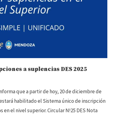
ipciones a suplencias DES 2025
nforma que a partir de hoy, 20 de diciembre de
 estará habilitado el Sistema único de inscripción
os en el nivel superior. Circular N!25 DES Nota