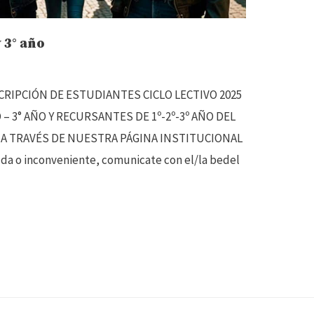
 3° año
) INSCRIPCIÓN DE ESTUDIANTES CICLO LECTIVO 2025
– 3° AÑO Y RECURSANTES DE 1º-2º-3º AÑO DEL
 hs.) A TRAVÉS DE NUESTRA PÁGINA INSTITUCIONAL
da o inconveniente, comunicate con el/la bedel