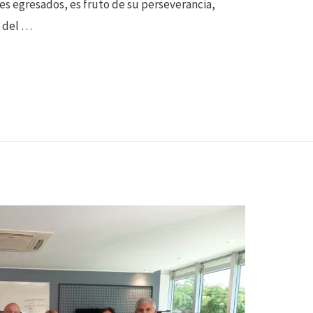
es egresados, es fruto de su perseverancia,
n del …