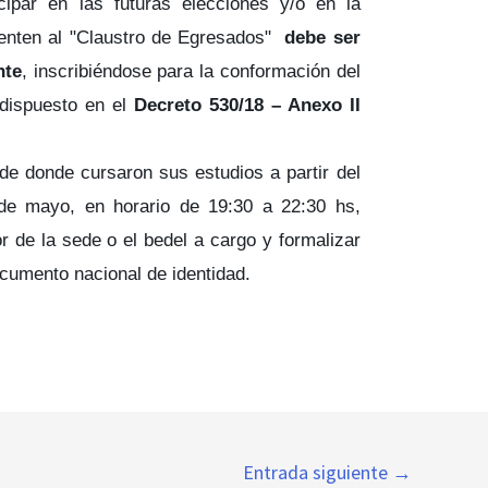
cipar en las futuras elecciones y/o en la
senten al "Claustro de Egresados"
debe ser
nte
, inscribiéndose para la conformación del
 dispuesto en el
Decreto 530/18 – Anexo II
ede donde cursaron sus estudios a partir del
 de mayo, en horario de 19:30 a 22:30 hs,
r de la sede o el bedel a cargo y formalizar
ocumento nacional de identidad.
Entrada siguiente
→