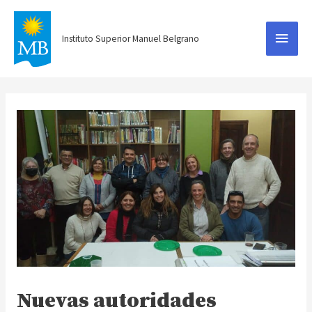
Menú
Instituto Superior Manuel Belgrano
princ
Nuevas autoridades