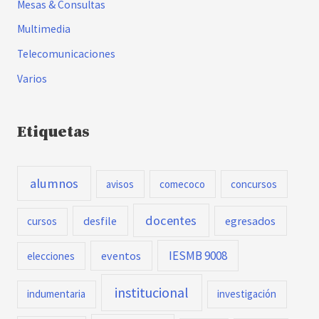
Mesas & Consultas
Multimedia
Telecomunicaciones
Varios
Etiquetas
alumnos
avisos
comecoco
concursos
docentes
desfile
egresados
cursos
IESMB 9008
eventos
elecciones
institucional
indumentaria
investigación