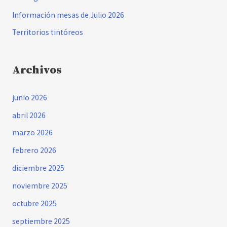
:
Información mesas de Julio 2026
Territorios tintóreos
Archivos
junio 2026
abril 2026
marzo 2026
febrero 2026
diciembre 2025
noviembre 2025
octubre 2025
septiembre 2025