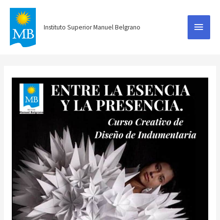
Menú
Instituto Superior Manuel Belgrano
princ