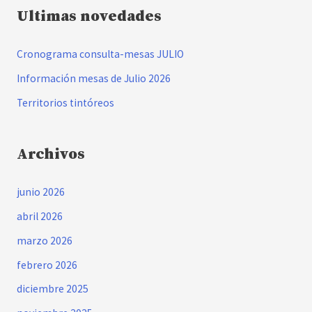
c
Ultimas novedades
a
Cronograma consulta-mesas JULIO
r
:
Información mesas de Julio 2026
Territorios tintóreos
Archivos
junio 2026
abril 2026
marzo 2026
febrero 2026
diciembre 2025